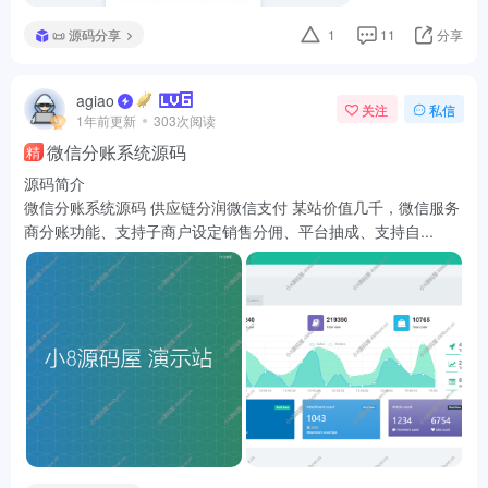
📜 源码分享
1
11
分享
agiao
关注
私信
1年前更新
303次阅读
微信分账系统源码
精
源码简介
微信分账系统源码 供应链分润微信支付 某站价值几千，微信服务
商分账功能、支持子商户设定销售分佣、平台抽成、支持自...