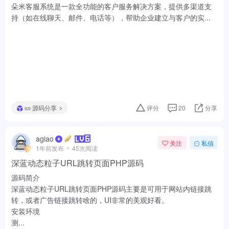
📜 源码分享
评分
20
分享
agiao
关注
私信
1年前发布
45次阅读
深蓝动态粒子URL跳转页面PHP源码
源码简介
深蓝动态粒子URL跳转页面PHP源码主要是可用于网站内链接跳
转，或者广告链接跳转啥的，UI非常的美观好看。
安装环境
测...