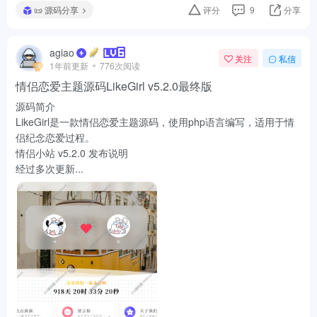
情侣恋爱主题源码LikeGirl v5.2.0最终版
源码简介
LikeGirl是一款情侣恋爱主题源码，使用php语言编写，适用于情
侣纪念恋爱过程。
情侣小站 v5.2.0 发布说明
经过多次更新...
📜 源码分享
1
41
分享
agiao
关注
私信