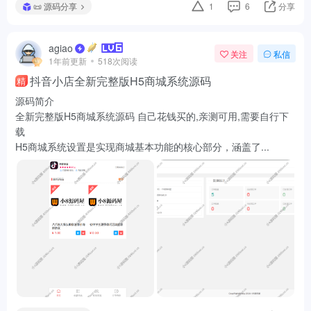
📜 源码分享
1
6
分享
agiao
关注
私信
1年前更新
518次阅读
抖音小店全新完整版H5商城系统源码
精
源码简介
全新完整版H5商城系统源码 自己花钱买的,亲测可用,需要自行下
载
H5商城系统设置是实现商城基本功能的核心部分，涵盖了...