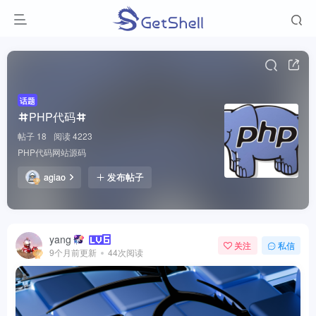
话题
PHP代码
帖子 18
阅读 4223
PHP代码网站源码
agiao
发布帖子
yang
关注
私信
9个月前更新
44次阅读