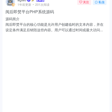
关注
私信
1年前更新
201次阅读
阅后即焚平台PHP系统源码
源码简介
阅后即焚平台的核心功能是允许用户创建临时的文本内容，并在
设定条件满足后销毁这些内容。用户可以通过时间或最大访问...
📜 源码分享
评分
9
分享
agiao
关注
私信
1年前更新
776次阅读