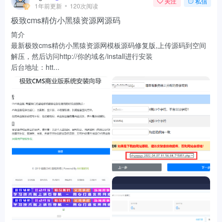
关注
私信
1年前更新
120次阅读
极致cms精仿小黑猿资源网源码
简介
最新极致cms精仿小黑猿资源网模板源码修复版,上传源码到空间
解压，然后访问http://你的域名/install进行安装
后台地址：htt...