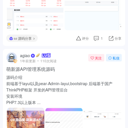
📜 源码分享
评分
1
分享
agiao
关注
私信
1年前更新
110次阅读
萌新源API管理系统源码
源码介绍
前端基于layui以及pear-Admin-layui,bootstrap 后端基于国产
ThinkPHP框架 开发的API管理后台
安装环境
PHP7.3以上版本 ...