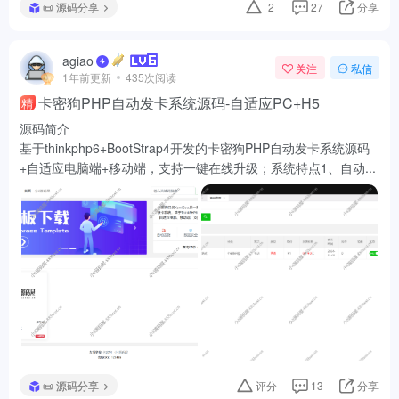
📜 源码分享
2
27
分享
agiao
关注
私信
1年前更新
435次阅读
卡密狗PHP自动发卡系统源码-自适应PC+H5
精
源码简介
基于thinkphp6+BootStrap4开发的卡密狗PHP自动发卡系统源码
+自适应电脑端+移动端，支持一键在线升级；系统特点1、自动...
📜 源码分享
评分
13
分享