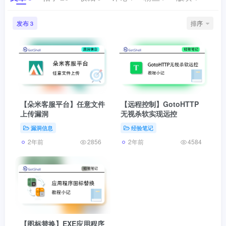
发布
排序
3
【朵米客服平台】任意文件
【远程控制】GotoHTTP
上传漏洞
无视杀软实现远控
漏洞信息
经验笔记
2年前
2年前
2856
4584
【图标替换】EXE应用程序