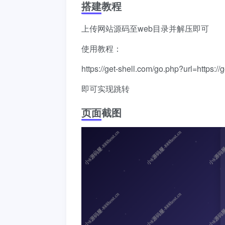
搭建教程
上传网站源码至web目录并解压即可
使用教程：
https://get-shell.com/go.php?url=https://
即可实现跳转
页面截图