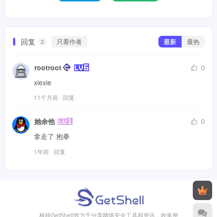
回复
只看作者
最新
最热
2
rootroot
0
xiexie
11个月前
回复
她余他
0
拿走了 抱拳
1年前
回复
极核GetShell致力于分享网络安全工具和资讯，收集整