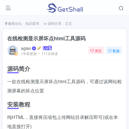
极核论坛
知识星球
📜 源码分享
正文
在线检测显示屏坏点html工具源码
agiao
关注
私信
1年前更新
111次阅读
源码简介
一款在线检测显示屏坏点html工具源码，可通过该网站检
测屏幕的坏点位置
安装教程
纯HTML，直接将压缩包上传网站目录解压即可(或在本
地直接打开)