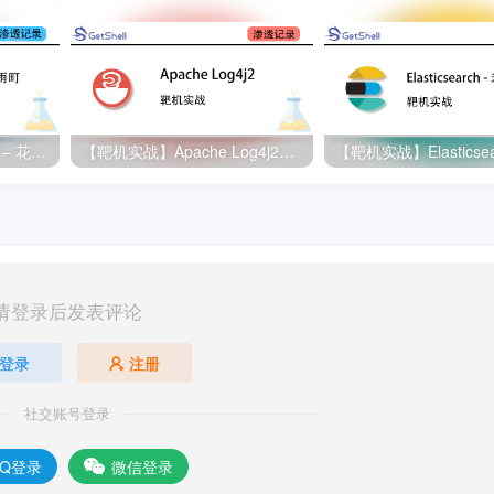
【靶机实战】WordPress – 花咲雨町 靶机解题思路
【靶机实战】Apache Log4j2命令执行漏洞复现
请登录后发表评论
登录
注册
社交账号登录
QQ登录
微信登录