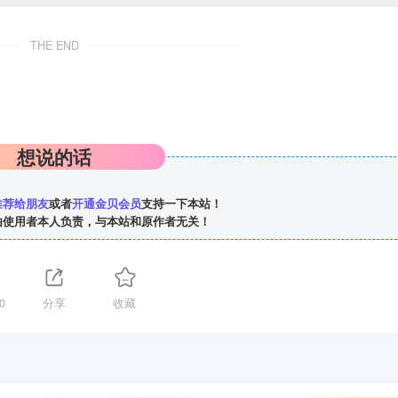
THE END
想说的话
推荐给朋友
或者
开通金贝会员
支持一下本站！
由使用者本人负责，与本站和原作者无关！
0
分享
收藏