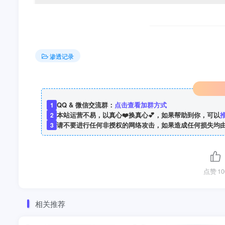
渗透记录
QQ & 微信交流群：
点击查看加群方式
1
本站运营不易，以真心❤️换真心💕，如果帮助到你，可以
2
请不要进行任何非授权的网络攻击，如果造成任何损失均
3
点赞
10
相关推荐