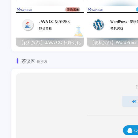
【靶机实战】JAVA CC 反序列化
茶谈区
抢沙发