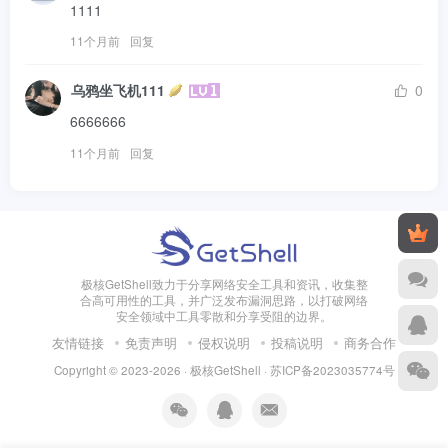
1111
11个月前
回复
乌鸦坐飞机111
0
6666666
11个月前
回复
极核GetShell致力于分享网络安全工具和资讯，收集整
合高可用性的工具，并广泛发布漏洞思路，以打破网络
安全领域中工具零散和分享受阻的边界。
友情链接
免责声明
侵权说明
投稿说明
商务合作
Copyright © 2023-2026 · 极核GetShell ·
苏ICP备2023035774号