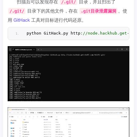
扫描后可以发现存在
目录，并且扫出了
/.git/
目录下的其他文件，存在
。使
/.git/
.git目录泄露漏洞
用
GitHack
工具对目标进行代码还原。
python GitHack.
py
 http
://node.hackhub.get-she