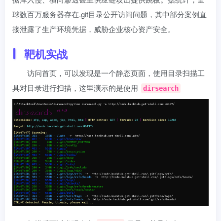
球数百万服务器存在.git目录公开访问问题，其中部分案例直
接泄露了生产环境凭据，威胁企业核心资产安全。
靶机实战
访问首页，可以发现是一个静态页面，使用目录扫描工
具对目录进行扫描，这里演示的是使用
dirsearch