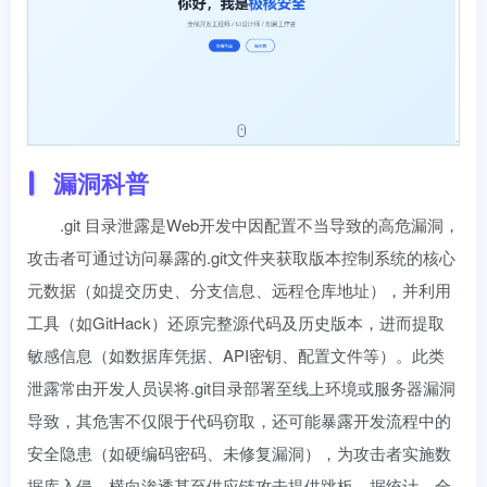
漏洞科普
.git 目录泄露是Web开发中因配置不当导致的高危漏洞，
攻击者可通过访问暴露的.git文件夹获取版本控制系统的核心
元数据（如提交历史、分支信息、远程仓库地址），并利用
工具（如GitHack）还原完整源代码及历史版本，进而提取
敏感信息（如数据库凭据、API密钥、配置文件等）。此类
泄露常由开发人员误将.git目录部署至线上环境或服务器漏洞
导致，其危害不仅限于代码窃取，还可能暴露开发流程中的
安全隐患（如硬编码密码、未修复漏洞），为攻击者实施数
据库入侵、横向渗透甚至供应链攻击提供跳板。据统计，全