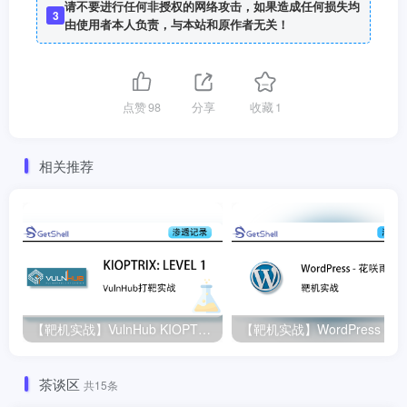
请不要进行任何非授权的网络攻击，如果造成任何损失均
3
由使用者本人负责，与本站和原作者无关！
点赞
98
分享
收藏
1
相关推荐
【靶机实战】VulnHub KIOPTRIX: LEVEL 1 打靶记录
茶谈区
共15条