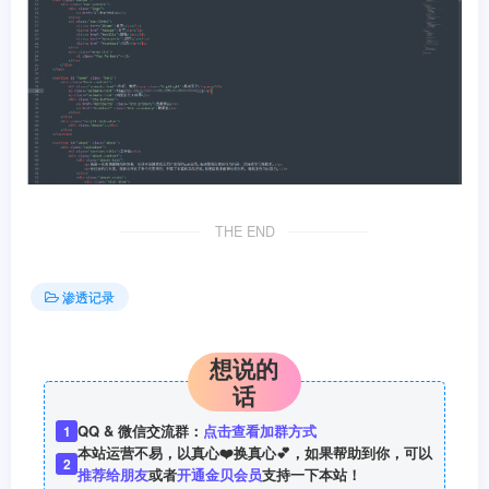
THE END
渗透记录
想说的
话
QQ & 微信交流群：
点击查看加群方式
1
本站运营不易，以真心❤️换真心💕，如果帮助到你，可以
2
推荐给朋友
或者
开通金贝会员
支持一下本站！