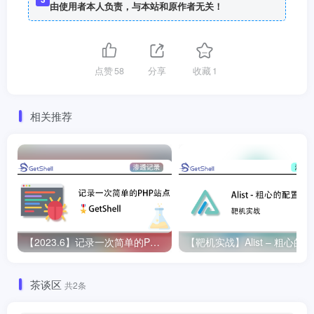
由使用者本人负责，与本站和原作者无关！
点赞
58
分享
收藏
1
相关推荐
【2023.6】记录一次简单的PHP站点GetShell
【靶机实战】Alist – 粗心的
茶谈区
共2条