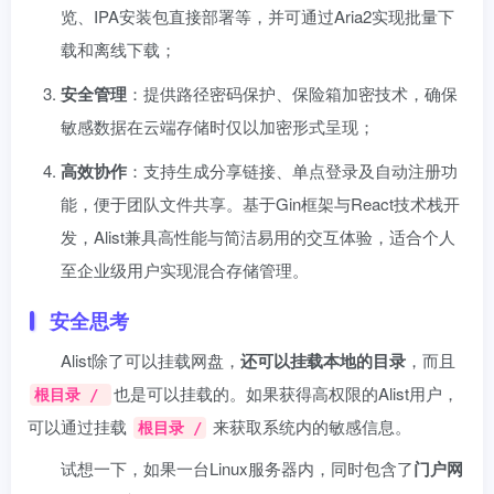
览、IPA安装包直接部署等，并可通过Aria2实现批量下
载和离线下载；
​安全管理​
​：提供路径密码保护、保险箱加密技术，确保
敏感数据在云端存储时仅以加密形式呈现；
​高效协作​
​：支持生成分享链接、单点登录及自动注册功
能，便于团队文件共享。基于Gin框架与React技术栈开
发，Alist兼具高性能与简洁易用的交互体验，适合个人
至企业级用户实现混合存储管理。
安全思考
Alist除了可以挂载网盘，
还可以挂载本地的目录
，而且
也是可以挂载的。如果获得高权限的Alist用户，
根目录 /
可以通过挂载
来获取系统内的敏感信息。
根目录 /
试想一下，如果一台Linux服务器内，同时包含了
门户网