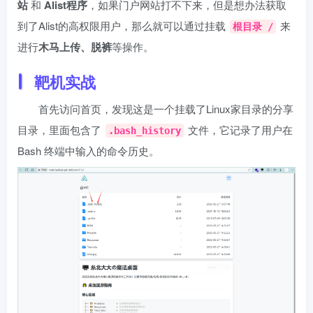
站
和
Alist程序
，如果门户网站打不下来，但是想办法获取
到了Alist的高权限用户，那么就可以通过挂载
来
根目录 /
进行
木马上传、脱裤
等操作。
靶机实战
首先访问首页，发现这是一个挂载了Linux家目录的分享
目录，里面包含了
文件，它记录了用户在
.bash_history
Bash 终端中输入的命令历史。