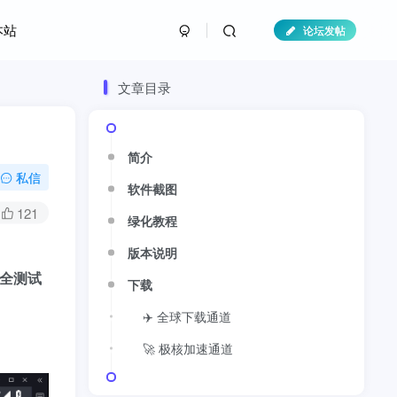
本站
论坛发帖
文章目录
简介
私信
软件截图
121
绿化教程
版本说明
全测试
下载
✈️ 全球下载通道
🚀 极核加速通道