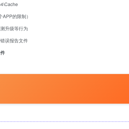
\Cache
个APP的限制）
检测升级等行为
、错误报告文件
文件