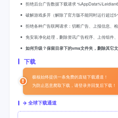
拒绝后台广告数据下载请求 %AppData%\Leidian64
破解游戏多开（解除了官方版不能同时运行超过5
拒绝各种广告联网请求：切断广告、上报信息、
免安装净化处理，删除资讯广告程序、上传组件
如何升级？保留目录下的vms文件夹，删除其它
下载
极核始终提供一条免费的直链下载通道！
为防止恶意爬取下载，请登录并回复后下载！
✈️ 全球下载通道