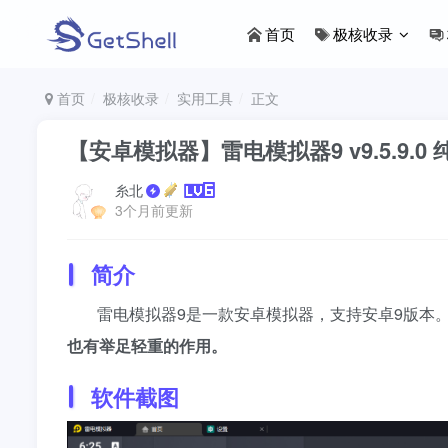
首页
极核收录
首页
极核收录
实用工具
正文
【安卓模拟器】雷电模拟器9 v9.5.9.0
糸北
3个月前更新
简介
雷电模拟器9是一款安卓模拟器，支持安卓9版本
也有举足轻重的作用。
软件截图