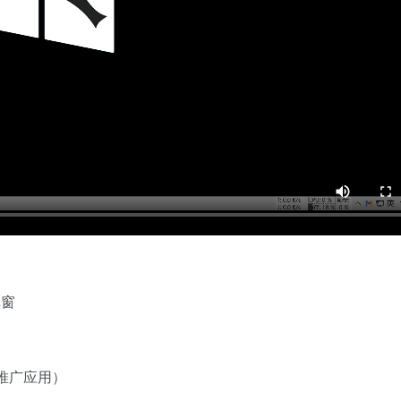
弹窗
推广应用）