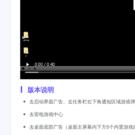
版本说明
去启动界面广告、去任务栏右下角通知区域游戏
去雷电游戏中心
去桌面底部广告（桌面主屏幕内下方5个内置游戏