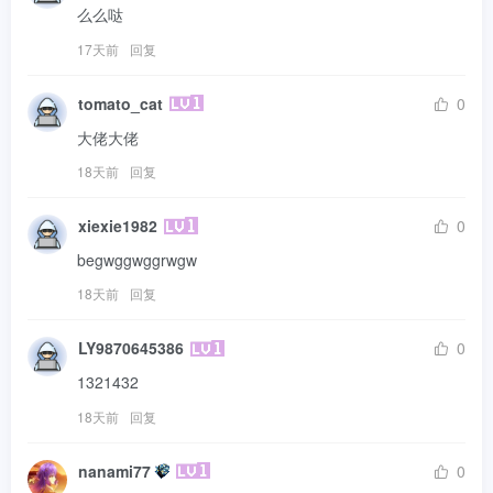
么么哒
17天前
回复
tomato_cat
0
大佬大佬
18天前
回复
xiexie1982
0
begwggwggrwgw
18天前
回复
LY9870645386
0
1321432
18天前
回复
nanami77
0