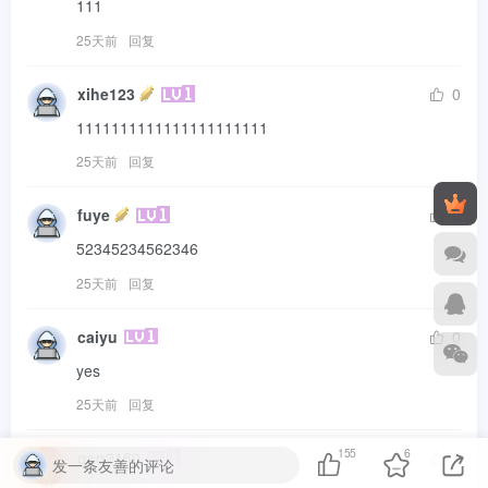
111
25天前
回复
xihe123
0
1111111111111111111111
25天前
回复
fuye
0
52345234562346
25天前
回复
caiyu
0
yes
25天前
回复
155
6
qaq2150
0
发一条友善的评论