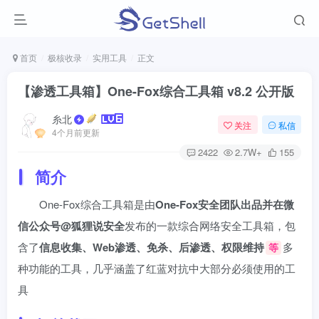
首页
极核收录
实用工具
正文
【渗透工具箱】One-Fox综合工具箱 v8.2 公开版
糸北
关注
私信
4个月前更新
2422
2.7W+
155
简介
One-Fox综合工具箱是由
One-Fox安全团队出品并在微
信公众号@狐狸说安全
发布的一款综合网络安全工具箱，包
含了
信息收集、Web渗透、免杀、后渗透、权限维持
多
等
种功能的工具，几乎涵盖了红蓝对抗中大部分必须使用的工
具