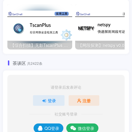
【综合扫描】无影TscanPlus v3.3.9
【网段探测】netspy v0.0.5
茶谈区
共2422条
请登录后发表评论
登录
注册
社交账号登录
QQ登录
微信登录