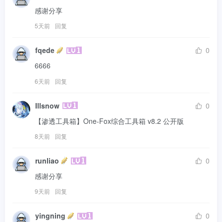
感谢分享
5天前
回复
fqede
0
6666
6天前
回复
Illsnow
0
【渗透工具箱】One-Fox综合工具箱 v8.2 公开版
8天前
回复
runliao
0
感谢分享
9天前
回复
yingning
0