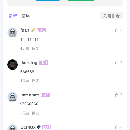
只看作者
最新
最热
柒C1
0
111111111
4天前
回复
Jack1ng
0
666666
4天前
回复
last namt
0
评666666
5天前
回复
ULINUX
0