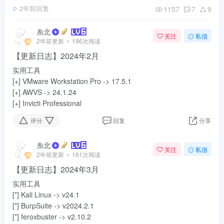
1157
7
9
2年前回复
糸北
关注
私信
2年前更新
196次阅读
【更新日志】2024年2月
实用工具
[+] VMware Workstation Pro -> 17.5.1
[+] AWVS -> 24.1.24
[+] Invicti Professional
评分
回复
分享
糸北
关注
私信
2年前更新
161次阅读
【更新日志】2024年3月
实用工具
[*] Kali Linux -> v24.1
[*] BurpSuite -> v2024.2.1
[*] feroxbuster -> v2.10.2