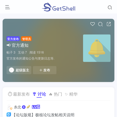
官方发布
管理员
📢 官方通知
帖子 3
互动 7
阅读 1516
官方发布的通知公告与更新日志等.
超级版主
发布
⏱ 最新发布
🎐 讨论
🔥 热门
✨ 精华
糸北
【论坛版规】极核论坛发帖相关说明