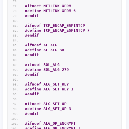
#ifndef NETLINK_XFRM
#define NETLINK_XFRM 6
#endif
#ifndef TCP_ENCAP_ESPINTCP
#define TCP_ENCAP_ESPINTCP 7
#endif
#ifndef AF_ALG
#define AF_ALG 38
#endif
#ifndef SOL_ALG
#define SOL_ALG 279
#endif
#ifndef ALG_SET_KEY
#define ALG_SET_KEY 1
#endif
#ifndef ALG_SET_OP
#define ALG_SET_OP 3
#endif
#ifndef ALG_OP_ENCRYPT
#define ALG_OP_ENCRYPT 1