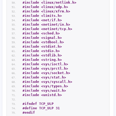
#include <linux/netlink.h>
#include <linux/udp.h>
#include <linux/xfrm.h>
#include <limits.h>
#include <net/if.h>
#include <netinet/in.h>
#include <netinet/tcp.h>
#include <sched.h>
#include <signal.h>
#include <stdbool.h>
#include <stdint.h>
#include <stdio.h>
#include <stdlib.h>
#include <string.h>
#include <sys/ioctl.h>
#include <sys/prctl.h>
#include <sys/socket.h>
#include <sys/stat.h>
#include <sys/syscall.h>
#include <sys/types.h>
#include <sys/wait.h>
#include <unistd.h>
#ifndef TCP_ULP
#define TCP_ULP 31
#endif