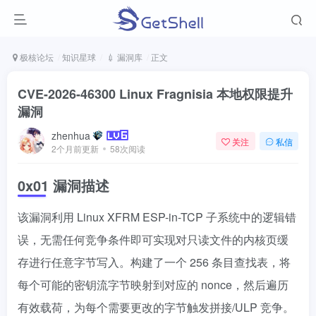
极核论坛
知识星球
💉 漏洞库
正文
CVE-2026-46300 Linux Fragnisia 本地权限提升
漏洞
zhenhua
关注
私信
2个月前更新
58次阅读
0x01 漏洞描述
该漏洞利用 Linux XFRM ESP-in-TCP 子系统中的逻辑错
误，无需任何竞争条件即可实现对只读文件的内核页缓
存进行任意字节写入。构建了一个 256 条目查找表，将
每个可能的密钥流字节映射到对应的 nonce，然后遍历
有效载荷，为每个需要更改的字节触发拼接/ULP 竞争。