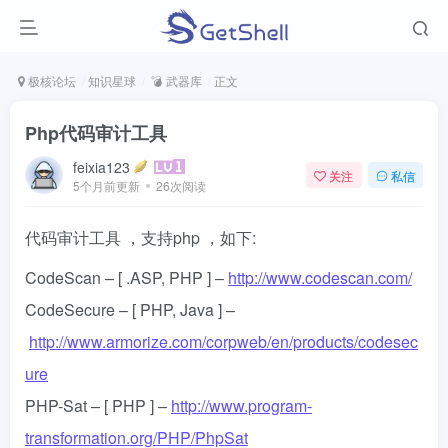
极核论坛
知识星球
💣 武器库
正文
Php代码审计工具
feixia123
关注
私信
5个月前更新
26次阅读
代码审计工具 ，支持php ，如下:
CodeScan – [ .ASP, PHP ] –
http://www.codescan.com/
CodeSecure – [ PHP, Java ] –
http://www.armorize.com/corpweb/en/products/codesec
ure
PHP-Sat – [ PHP ] –
http://www.program-
transformation.org/PHP/PhpSat