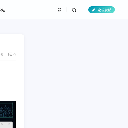
本站
论坛发帖
66
0