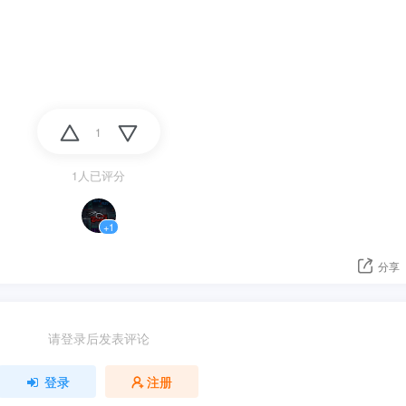
1
1人已评分
+1
分享
请登录后发表评论
登录
注册