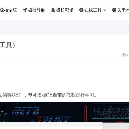
极核论坛
极核导航
极核靶场
在线工具
关于
更改工具）
”工具（下面简称CE），即可按照CE自带的教程进行学习。