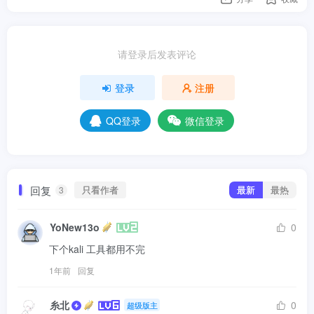
请登录后发表评论
登录
注册
QQ登录
微信登录
回复
只看作者
最新
最热
3
YoNew13o
0
下个kali 工具都用不完
1年前
回复
糸北
0
超级版主