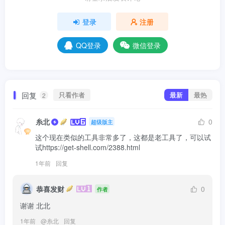
登录
注册
QQ登录
微信登录
回复
只看作者
最新
最热
2
糸北
0
超级版主
这个现在类似的工具非常多了，这都是老工具了，可以试
试https://get-shell.com/2388.html
1年前
回复
恭喜发财
0
作者
谢谢 北北
1年前
@
糸北
回复