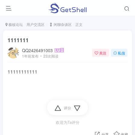
极核论坛
用户交流区
💈 闲聊杂谈区
正文
1111111
QQ2426491003
关注
私信
1年前发布
23次阅读
11111111111
评分
欢迎为Ta评分
分享
收藏