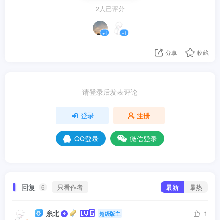
2人已评分
+1
+1
分享
收藏
请登录后发表评论
登录
注册
QQ登录
微信登录
回复
只看作者
最新
最热
6
糸北
1
超级版主