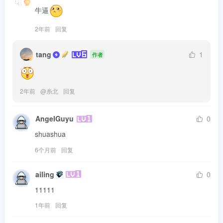
牛逼
2年前
回复
tang
1
作者
2年前
@
糸北
回复
AngelGuyu
0
shuashua
6个月前
回复
ailing
0
11111
1年前
回复