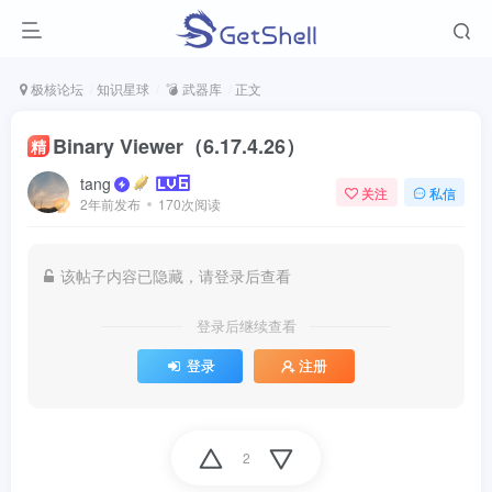
极核论坛
知识星球
💣 武器库
正文
Binary Viewer（6.17.4.26）
精
tang
关注
私信
2年前发布
170次阅读
该帖子内容已隐藏，请登录后查看
登录后继续查看
登录
注册
2