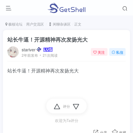
极核论坛
用户交流区
💈 闲聊杂谈区
正文
站长牛逼！开源精神再次发扬光大
stariver
关注
私信
2年前发布
21次阅读
站长牛逼！开源精神再次发扬光大
评分
欢迎为Ta评分
分享
收藏