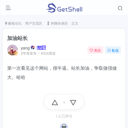
极核论坛
用户交流区
💈 闲聊杂谈区
正文
加油站长
yang
关注
私信
2年前发布
63次阅读
第一次看见这个网站，很牛逼。站长加油，争取做强做
大。哈哈
1
1人已评分