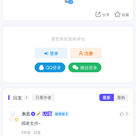
+1
分享
收藏
请登录后发表评论
登录
注册
QQ登录
微信登录
回复
只看作者
最新
最热
1
糸北
0
超级版主
感谢支持~
2年前
回复