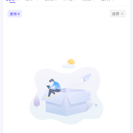
发布
排序
0