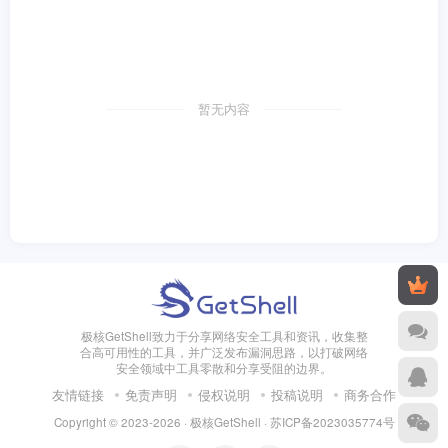
暂无内容
极核GetShell致力于分享网络安全工具和资讯，收集整
合高可用性的工具，并广泛发布漏洞思路，以打破网络
安全领域中工具零散和分享受阻的边界。
友情链接
免责声明
侵权说明
投稿说明
商务合作
Copyright © 2023-2026 · 极核GetShell ·
苏ICP备2023035774号