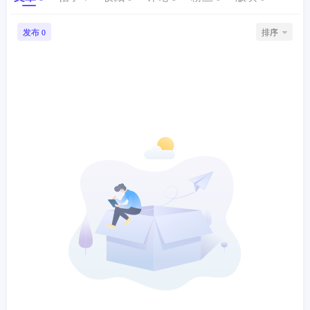
发布
排序
0