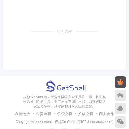
暂无内容
极核GetShell致力于分享网络安全工具和资讯，收集整
合高可用性的工具，并广泛发布漏洞思路，以打破网络
安全领域中工具零散和分享受阻的边界。
友情链接
免责声明
侵权说明
投稿说明
商务合作
Copyright © 2023-2026 · 极核GetShell ·
苏ICP备2023035774号