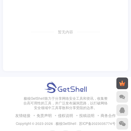
暂无内容
极核GetShell致力于分享网络安全工具和资讯，收集整
合高可用性的工具，并广泛发布漏洞思路，以打破网络
安全领域中工具零散和分享受阻的边界。
友情链接
免责声明
侵权说明
投稿说明
商务合作
Copyright © 2023-2026 · 极核GetShell ·
苏ICP备2023035774号