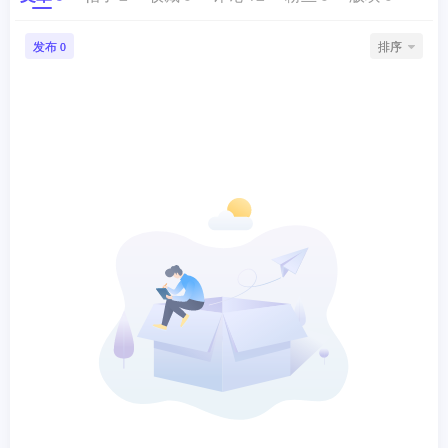
发布
排序
0