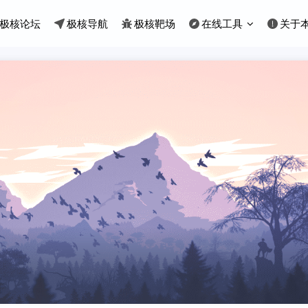
极核论坛
极核导航
极核靶场
在线工具
关于