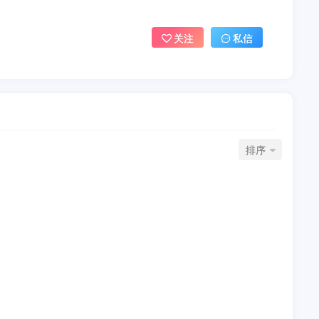
关注
私信
排序