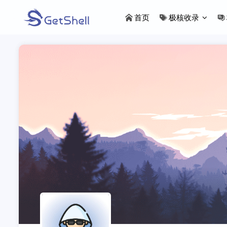
首页
极核收录