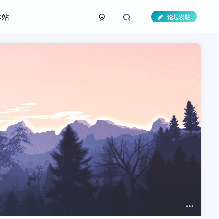
本站
论坛发帖