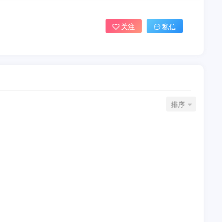
关注
私信
排序