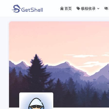
首页
极核收录