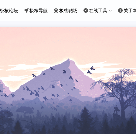
极核论坛
极核导航
极核靶场
在线工具
关于