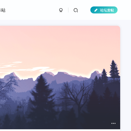
本站
论坛发帖