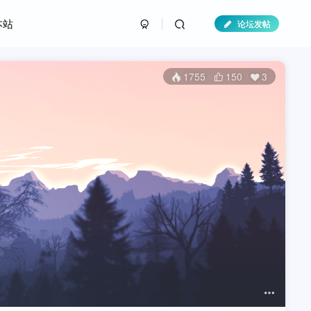
本站
论坛发帖
1755
150
3