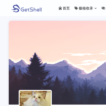
首页
极核收录