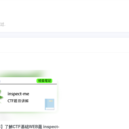
过.
了解CTF基础WEB题 inspect-