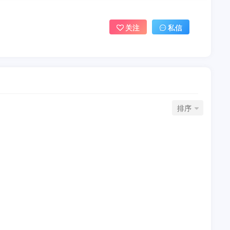
关注
私信
排序