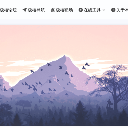
极核论坛
极核导航
极核靶场
在线工具
关于