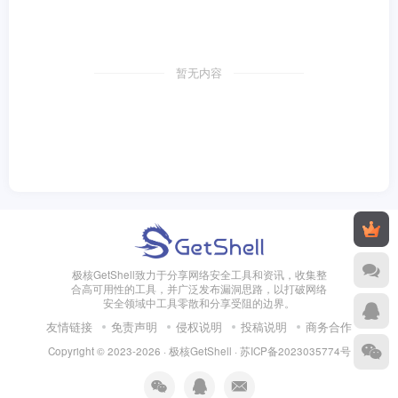
暂无内容
极核GetShell致力于分享网络安全工具和资讯，收集整
合高可用性的工具，并广泛发布漏洞思路，以打破网络
安全领域中工具零散和分享受阻的边界。
友情链接
免责声明
侵权说明
投稿说明
商务合作
Copyright © 2023-2026 · 极核GetShell ·
苏ICP备2023035774号