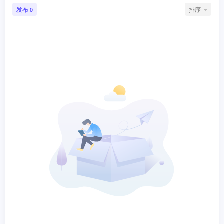
发布
排序
0