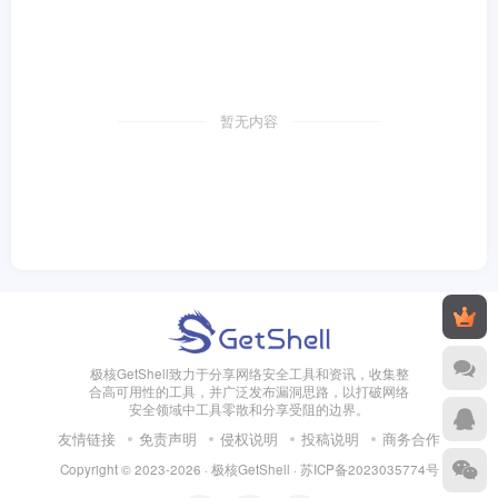
暂无内容
极核GetShell致力于分享网络安全工具和资讯，收集整
合高可用性的工具，并广泛发布漏洞思路，以打破网络
安全领域中工具零散和分享受阻的边界。
友情链接
免责声明
侵权说明
投稿说明
商务合作
Copyright © 2023-2026 · 极核GetShell ·
苏ICP备2023035774号