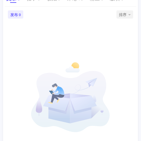
发布
排序
0