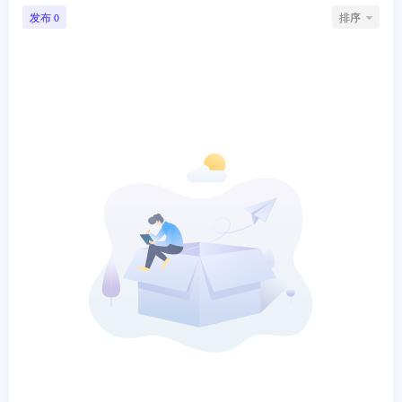
发布
排序
0