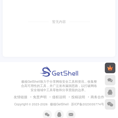
暂无内容
极核GetShell致力于分享网络安全工具和资讯，收集整
合高可用性的工具，并广泛发布漏洞思路，以打破网络
安全领域中工具零散和分享受阻的边界。
友情链接
免责声明
侵权说明
投稿说明
商务合作
Copyright © 2023-2026 · 极核GetShell ·
苏ICP备2023035774号