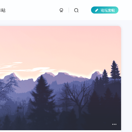
本站
论坛发帖