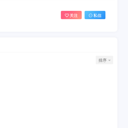
关注
私信
排序