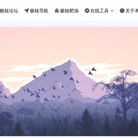
极核论坛
极核导航
极核靶场
在线工具
关于