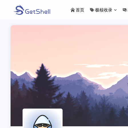
首页
极核收录