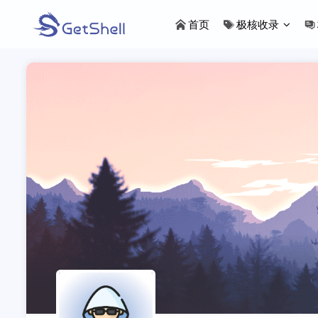
首页
极核收录