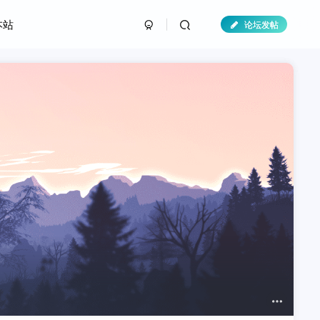
本站
论坛发帖