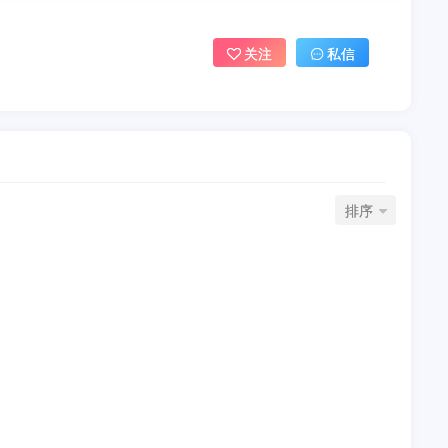
关注
私信
排序