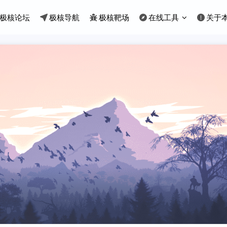
极核论坛
极核导航
极核靶场
在线工具
关于