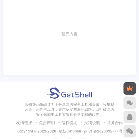
暂无内容
极核GetShell致力于分享网络安全工具和资讯，收集整
合高可用性的工具，并广泛发布漏洞思路，以打破网络
安全领域中工具零散和分享受阻的边界。
友情链接
免责声明
侵权说明
投稿说明
商务合作
Copyright © 2023-2026 · 极核GetShell ·
苏ICP备2023035774号