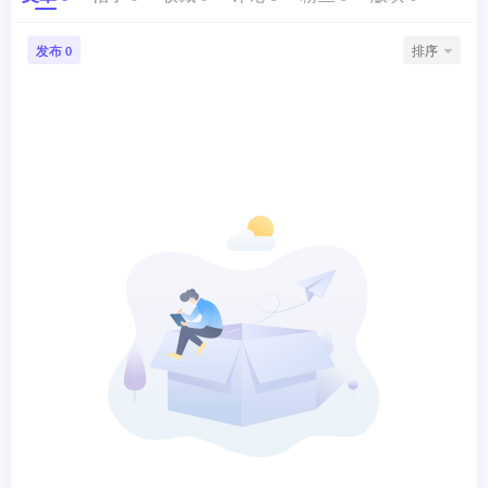
发布
排序
0