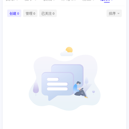
创建
管理
已关注
排序
0
0
0