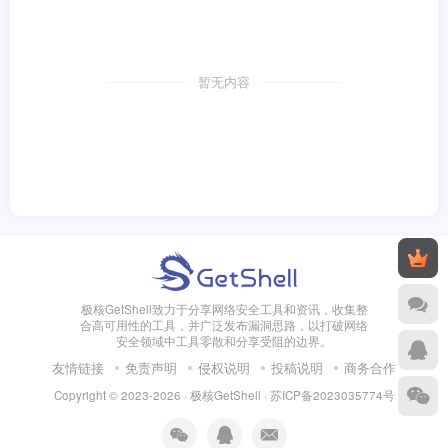
暂无内容
极核GetShell致力于分享网络安全工具和资讯，收集整
合高可用性的工具，并广泛发布漏洞思路，以打破网络
安全领域中工具零散和分享受阻的边界。
友情链接
免责声明
侵权说明
投稿说明
商务合作
Copyright © 2023-2026 · 极核GetShell ·
苏ICP备2023035774号