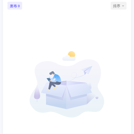
发布
排序
0