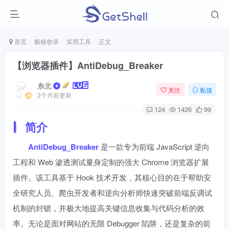
首页
极核收录
实用工具
正文
【浏览器插件】AntiDebug_Breaker
糸北
关注
私信
2个月前更新
124
1426
99
简介
AntiDebug_Breaker
是一款专为前端 JavaScript 逆向
工程和 Web 渗透测试量身定制的强大 Chrome 浏览器扩展
插件。该工具基于 Hook 技术开发，其核心目的在于帮助安
全研究人员、爬虫开发者和逆向分析师快速突破前端反调试
机制的封锁，并极大地提高关键信息收集与代码分析的效
率。无论是面对网站的无限 Debugger 陷阱，还是复杂的前