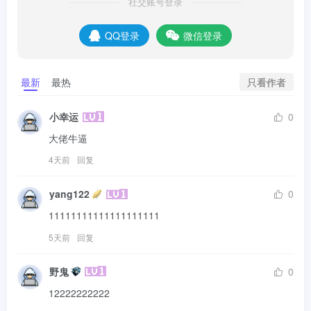
社交账号登录
QQ登录
微信登录
只看作者
最新
最热
小幸运
0
大佬牛逼
4天前
回复
yang122
0
11111111111111111111
5天前
回复
野鬼
0
12222222222