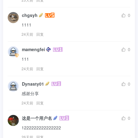
chgsyh
0
1111
24天前
回复
mamengfei
0
111
24天前
回复
Dynasty01
0
感谢分享
24天前
回复
这是一个用户名
0
1222222222222222
26天前
回复