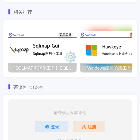
相关推荐
【SQLMAP图形化工具】SQLMAP-Gui v1.7
【Window
茶谈区
共124条
请登录后发表评论
登录
注册