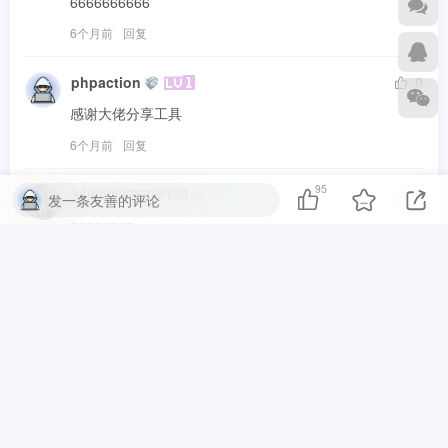
6666666666
6个月前
回复
phpaction
0
感谢大佬分享工具
6个月前
回复
95
3486899750@123
0
发一条友善的评论
qqqqqqqq
6个月前
回复
L1ang
0
6666
6个月前
回复
venus
0
666