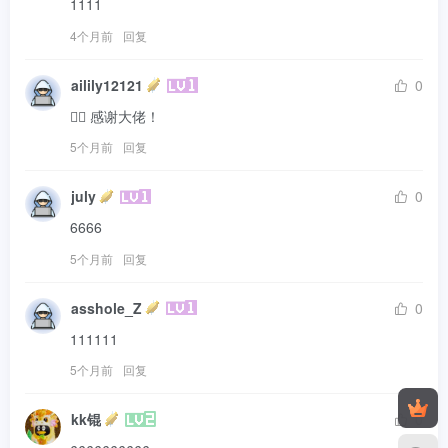
1111
4个月前
回复
ailily12121
0
🙇‍♀️ 感谢大佬！
5个月前
回复
july
0
6666
5个月前
回复
asshole_Z
0
111111
5个月前
回复
kk锟
0