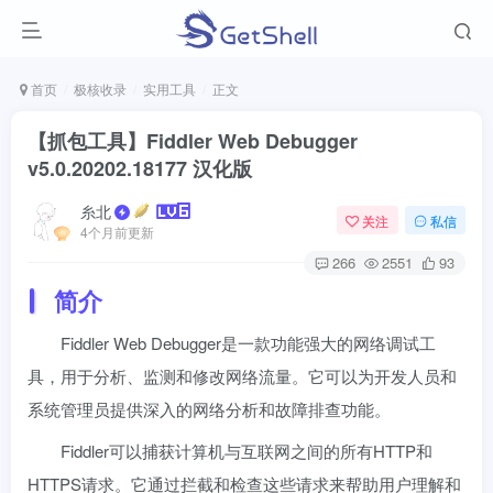
首页
极核收录
实用工具
正文
【抓包工具】Fiddler Web Debugger
v5.0.20202.18177 汉化版
糸北
关注
私信
4个月前更新
266
2551
93
简介
Fiddler Web Debugger是一款功能强大的网络调试工
具，用于分析、监测和修改网络流量。它可以为开发人员和
系统管理员提供深入的网络分析和故障排查功能。
Fiddler可以捕获计算机与互联网之间的所有HTTP和
HTTPS请求。它通过拦截和检查这些请求来帮助用户理解和