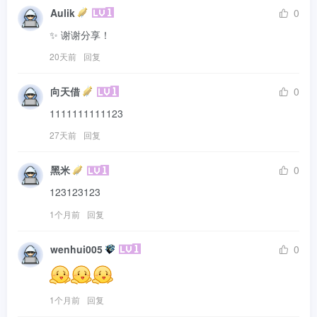
Aulik
0
✨ 谢谢分享！
20天前
回复
向天借
0
1111111111123
27天前
回复
黑米
0
123123123
1个月前
回复
wenhui005
0
1个月前
回复