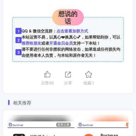
想说的
话
QQ & 微信交流群：
点击查看加群方式
1
本站运营不易，以真心❤️换真心💕，如果帮助到你，可以
2
推荐给朋友
或者
开通金贝会员
支持一下本站！
请不要进行任何非授权的网络攻击，如果造成任何损失均
3
由使用者本人负责，与本站和原作者无关！
点赞
93
分享
收藏
1
相关推荐