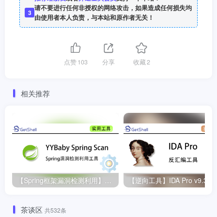
请不要进行任何非授权的网络攻击，如果造成任何损失均
3
由使用者本人负责，与本站和原作者无关！
点赞
103
分享
收藏
2
相关推荐
【Spring框架漏洞检测利用】YYBaby Spring Scan v1.0
茶谈区
共532条