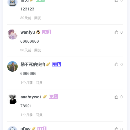
123123
30天前
回复
wanfyu
0
66666666
38天前
回复
勒不死的狼狗
0
6666666
1个月前
回复
aaahtywc1
0
78921
1个月前
回复
0Day
0