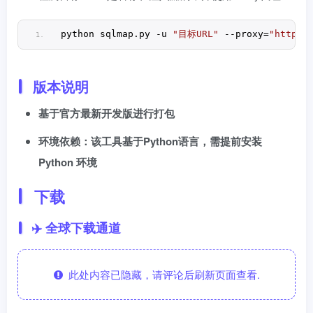
python sqlmap.
py
 -u 
"目标URL"
 --proxy=
"http:/
版本说明
基于官方最新开发版进行打包
环境依赖​
：该工具基于Python语言，需提前安装 ​
Python 环境​
下载
✈️ 全球下载通道
此处内容已隐藏，请评论后刷新页面查看.