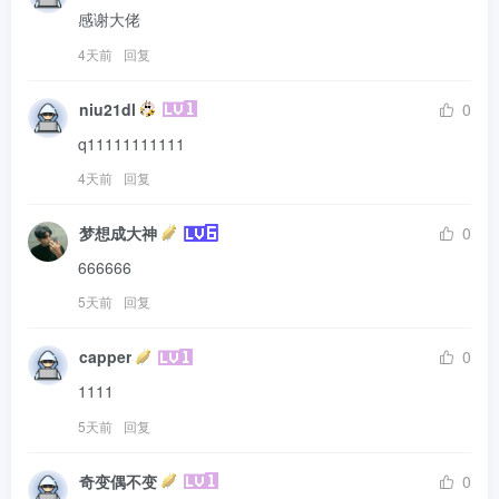
感谢大佬
4天前
回复
niu21dl
0
q11111111111
4天前
回复
梦想成大神
0
666666
5天前
回复
capper
0
1111
5天前
回复
奇变偶不变
0