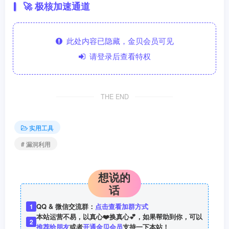
🚀 极核加速通道
此处内容已隐藏，金贝会员可见
请登录后查看特权
THE END
实用工具
# 漏洞利用
想说的
话
QQ & 微信交流群：
点击查看加群方式
1
本站运营不易，以真心❤️换真心💕，如果帮助到你，可以
2
推荐给朋友
或者
开通金贝会员
支持一下本站！